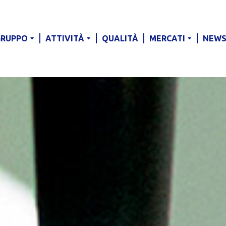
GRUPPO
ATTIVITÀ
QUALITÀ
MERCATI
NEW