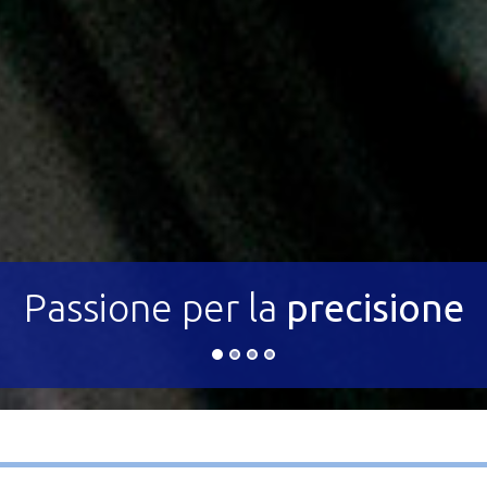
Full service