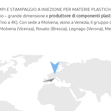
I E STAMPAGGIO A INIEZIONE PER MATERIE PLASTICHE
io – grande dimensione e
produttore di componenti plasti
(fino a 4K). Con sede a Molvena, vicino a Venezia, il gruppo
 di Molvena (Vicenza), Rovato (Brescia), Legnago (Verona), 