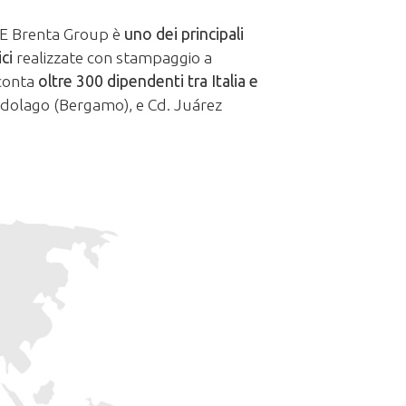
 Brenta Group è
uno dei principali
ci
realizzate con stampaggio a
 conta
oltre 300 dipendenti tra Italia e
Medolago (Bergamo), e Cd. Juárez