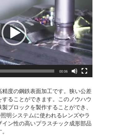
00:06
高精度の鋼鉄表面加工です。狭い公差
をすることができます。このノウハウ
鉄製ブロックを製作することができ、
D照明システムに使われるレンズやラ
ザイン性の高いプラスチック成形部品
す。