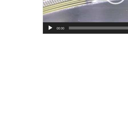
ー
00:00
製作段階では、測定システムを使用
ず適合させながら作業を進めていま
弊社では、金型工場からお客様の工
的メンテナンスを実施しています。
「金型と成形」という弊社のプロフ
出成形という互いに補完関係にある
のであり、量産前の検収を実施する