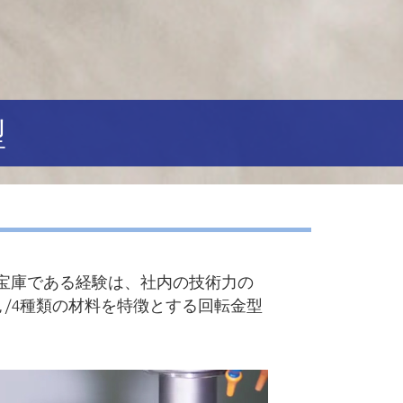
型
宝庫である経験は、社内の技術力の
/4種類の材料を特徴とする回転金型