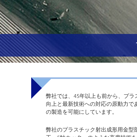
弊社では、45年以上も前から、プ
向上と最新技術への対応の原動力であ
の製造を可能にしています。
弊社のプラスチック射出成形用金型