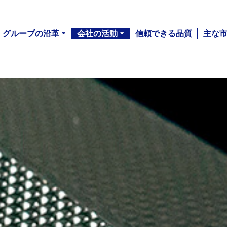
グループの沿革
会社の活動
信頼できる品質
主な